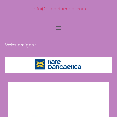
info@espacioendor.com
Webs amigas :