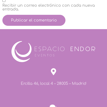
Recibir un correo electrónico con cada nueva
entrada.
Ercilla 46, local 4 – 28005 – Madrid