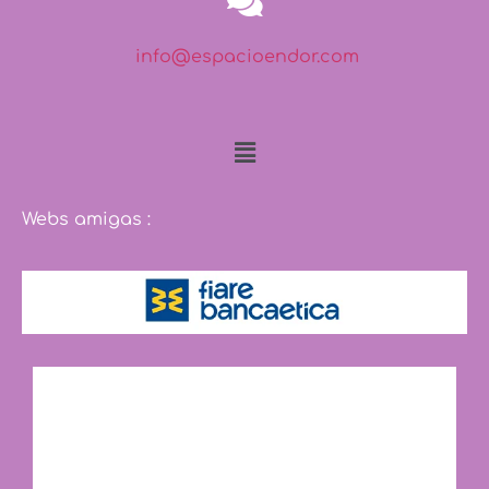
info@espacioendor.com
Webs amigas :